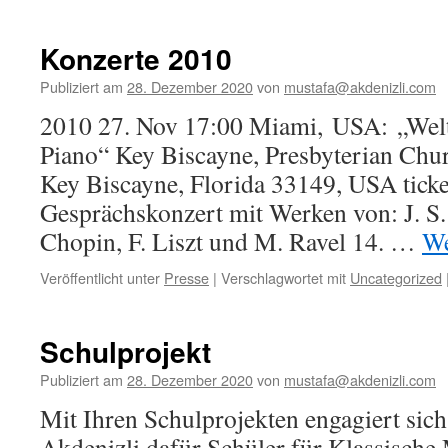
Konzerte 2010
Publiziert am
28. Dezember 2020
von
mustafa@akdenizli.com
2010 27. Nov 17:00 Miami, USA: „Welt
Piano“ Key Biscayne, Presbyterian Chu
Key Biscayne, Florida 33149, USA tick
Gesprächskonzert mit Werken von: J. S. 
Chopin, F. Liszt und M. Ravel 14. …
We
Veröffentlicht unter
Presse
|
Verschlagwortet mit
Uncategorized
Schulprojekt
Publiziert am
28. Dezember 2020
von
mustafa@akdenizli.com
Mit Ihren Schulprojekten engagiert sic
Akdenizli dafür Schüler für Klassische