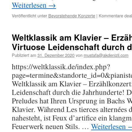
Weiterlesen
→
Veröffentlicht unter
Bevorstehende Konzerte
|
Kommentare deakt
Weltklassik am Klavier – Erzäh
Virtuose Leidenschaft durch d
Publiziert am
31. Dezember 2020
von
mustafa@akdenizli.com
https://weltklassik.de/index.php?
page=termine&standorte_id=0&pianis
Weltklassik am Klavier – Erzählkonzert
Leidenschaft durch die Jahrhunderte! D
Preludes hat Ihren Ursprung in Bachs 
Klavier. Während Les tierces alternées 
nahesteht, ist Feux d’artifice ein klangm
Feuerwerk neuen Stils. …
Weiterlesen