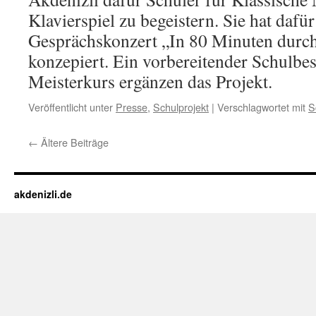
Klavierspiel zu begeistern. Sie hat dafü
Gesprächskonzert „In 80 Minuten durc
konzepiert. Ein vorbereitender Schulbe
Meisterkurs ergänzen das Projekt.
Veröffentlicht unter
Presse
,
Schulprojekt
|
Verschlagwortet mit
S
←
Ältere Beiträge
akdenizli.de