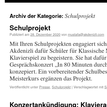
Schulprojekt
Archiv der Kategorie:
Schulprojekt
Publiziert am
28. Dezember 2020
von
mustafa@akdenizli.com
Mit Ihren Schulprojekten engagiert sic
Akdenizli dafür Schüler für Klassische
Klavierspiel zu begeistern. Sie hat dafü
Gesprächskonzert „In 80 Minuten durc
konzepiert. Ein vorbereitender Schulbe
Meisterkurs ergänzen das Projekt.
Veröffentlicht unter
Presse
,
Schulprojekt
|
Verschlagwortet mit
S
Konzertankündigung: Klavier