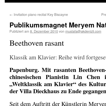
←
Invitation piano recital Key Biscayne
Pr
Publikumsmagnet Meryem Nata
Publiziert am
8. Dezember 2010
von
mustafa@akdenizli.com
Beethoven rasant
Klassik am Klavier: Reihe wird fortgese
Papenburg. Mit rasanten Beethoven-
chinesischen Pianistin Lin Chen i
„Weltklassik am Klavier“ des Kultur
der Villa Dieckhaus zu Ende gegangen
Seit dem Auftritt der Künstlerin Merye