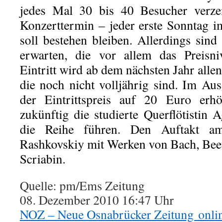
jedes Mal 30 bis 40 Besucher verzei
Konzerttermin – jeder erste Sonntag
soll bestehen bleiben. Allerdings sin
erwarten, die vor allem das Preisniv
Eintritt wird ab dem nächsten Jahr alle
die noch nicht volljährig sind. Im Aus
der Eintrittspreis auf 20 Euro er
zukünftig die studierte Querflötistin
die Reihe führen. Den Auftakt a
Rashkovskiy mit Werken von Bach, Be
Scriabin.
Quelle: pm/Ems Zeitung
08. Dezember 2010 16:47 Uhr
NOZ – Neue Osnabrücker Zeitung onli