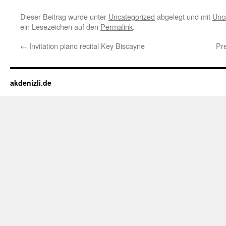
Dieser Beitrag wurde unter
Uncategorized
abgelegt und mit
Unc
ein Lesezeichen auf den
Permalink
.
←
Invitation piano recital Key Biscayne
Pr
akdenizli.de